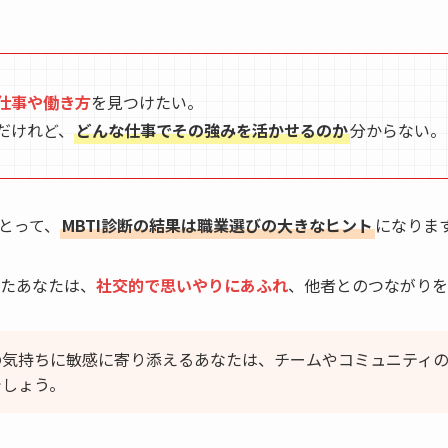
仕事や働き方
を見つけたい。
だけれど、
どんな仕事でその強みを活かせるのか
分からない。
とって、
MBTI診断の結果は職業選びの大きなヒント
になりま
たあなたは、
社交的で思いやりにあふれ
、他者とのつながりを
の気持ちに敏感に寄り添えるあなたは、チームやコミュニティ
でしょう。