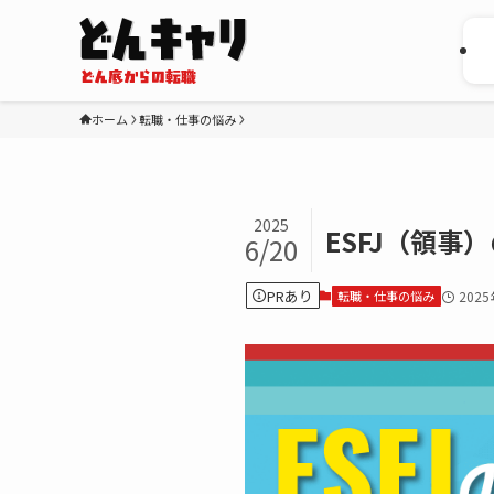
ホーム
転職・仕事の悩み
2025
ESFJ（領
6/20
PRあり
転職・仕事の悩み
202