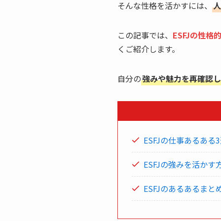
そんな性格を活かすには、
人
この記事では、
ESFJの性
くご紹介します。
自分の
強みや魅力を再確認し
ESFJの仕事あるあ
ESFJの強みを活か
ESFJのあるあるま