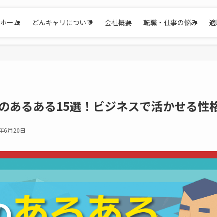
ホーム
どんキャリについて
会社概要
転職・仕事の悩み
適
事）のあるある15選！ビジネスで活かせる
5年6月20日