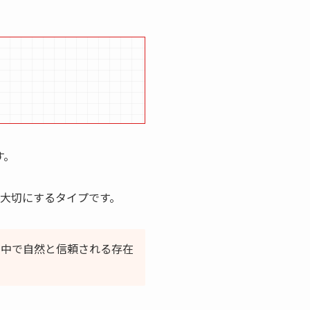
す。
大切にするタイプです。
の中で自然と信頼される存在