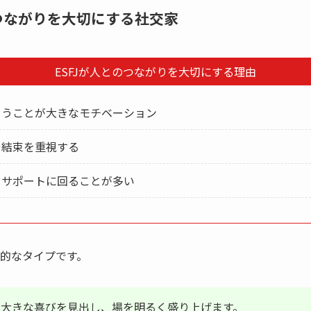
のつながりを大切にする社交家
ESFJが人とのつながりを大切にする理由
らうことが大きなモチベーション
や結束を重視する
、サポートに回ることが多い
的なタイプです。
に大きな喜びを見出し、場を明るく盛り上げます。