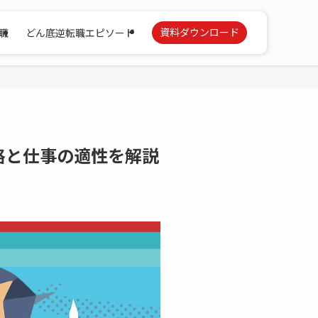
資料ダウンロード
職
どん底逆転職エピソード
性格と仕事の適性を解説