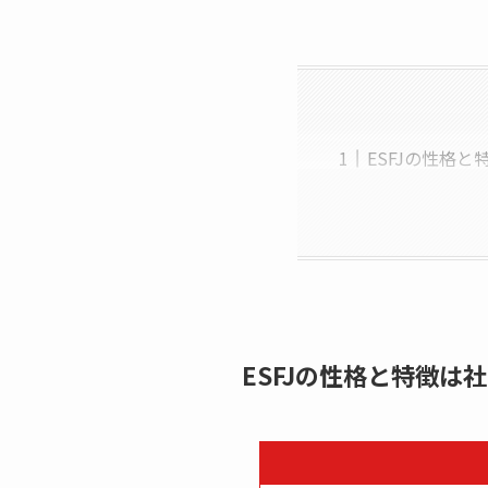
ESFJの性格
ESFJの性格と特徴