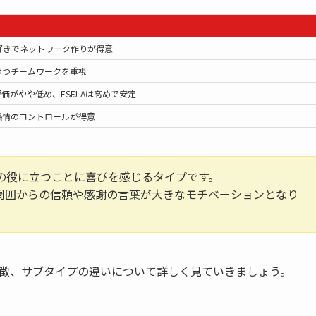
好きでネットワーク作りが得意
つつチームワークを重視
己評価がやや低め、ESFJ-Aは高めで安定
方が感情のコントロールが得意
かの役に立つことに喜びを感じるタイプです。
周囲からの信頼や感謝の言葉が大きなモチベーションとなり
徴、サブタイプの違いについて詳しく見ていきましょう。