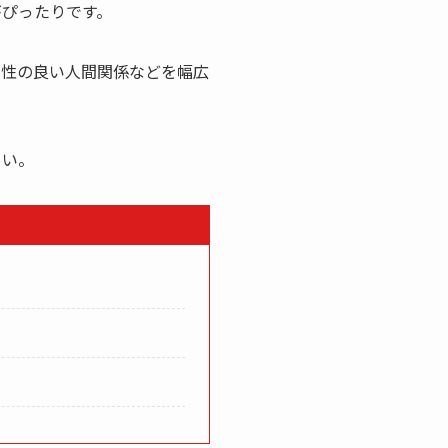
がぴったりです。
相性の良い人間関係などを幅広
さい。