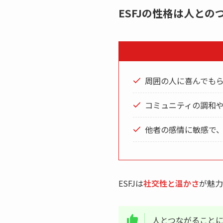
ESFJの性格は人と
周囲の人に喜んでも
コミュニティの調和
他者の感情に敏感で
ESFJは
社交性と温かさ
が魅力
人とつながること