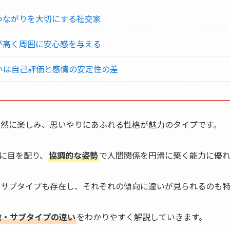
のつながりを大切にする社交家
性が高く周囲に安心感を与える
Aの違いは自己評価と感情の安定性の差
自然に楽しみ、思いやりにあふれる性格が魅力のタイプです。
に目を配り、
協調的な姿勢
で人間関係を円滑に築く能力に優れ
いう二つのサブタイプも存在し、それぞれの傾向に違いが見られるのも
特徴・サブタイプの違い
をわかりやすく解説していきます。