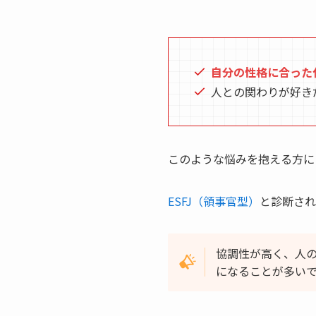
自分の性格に合った
人との関わりが好き
このような悩みを抱える方に
ESFJ（領事官型）
と診断され
協調性が高く、人
になることが多い