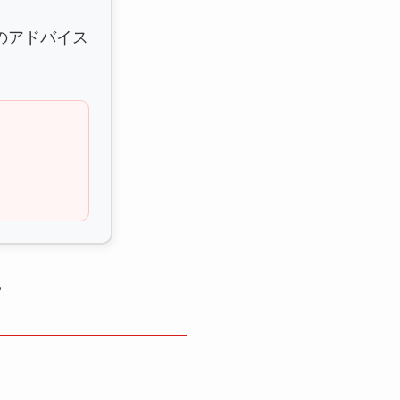
のアドバイス
。