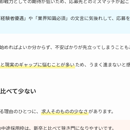
即戦力としての期待が低いため、応募先とのミスマッチが起こ
「経験者優遇」や「業界知識必須」の文言に気後れして、応募
始めればよいか分からず、不安ばかりが先立ってしまうことも
望と現実のギャップに悩むことが多い
ため、うまく進まないと
比べて少ない
る理由のひとつに、
求人そのものの少なさ
があります。
の中途採用枠は、新卒と比べて狭き門になりやすいです。