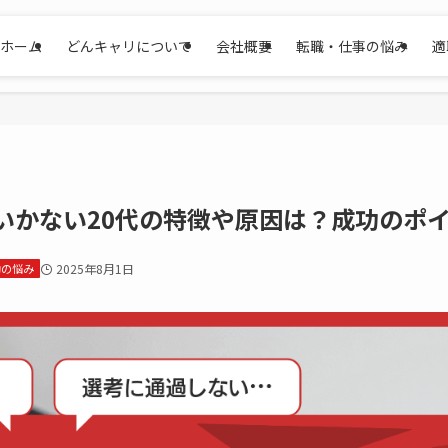
ホーム
どんキャリについて
会社概要
転職・仕事の悩み
適
いかない20代の特徴や原因は？成功のポ
動の悩み
2025年8月1日