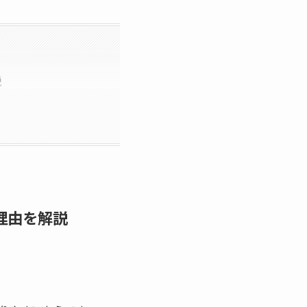
説
理由を解説