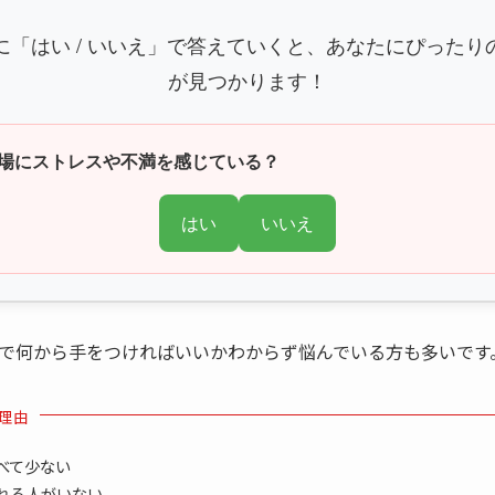
に「はい / いいえ」で答えていくと、あなたにぴったり
が見つかります！
の職場にストレスや不満を感じている？
はい
いいえ
で何から手をつければいいかわからず悩んでいる方も多いです
理由
べて少ない
れる人がいない