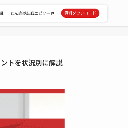
資料ダウンロード
職
どん底逆転職エピソード
イントを状況別に解説