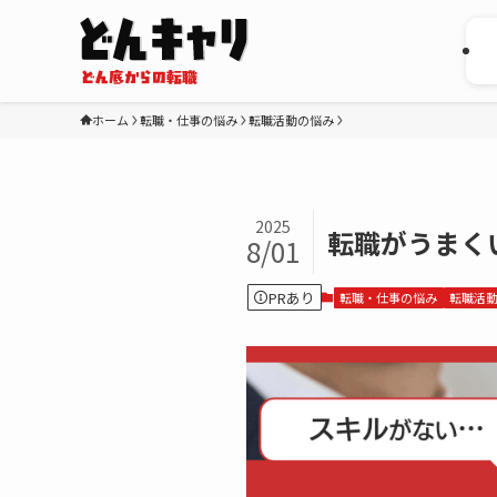
ホーム
転職・仕事の悩み
転職活動の悩み
2025
転職がうまく
8/01
PRあり
転職・仕事の悩み
転職活